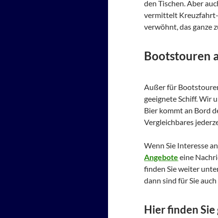
den Tischen. Aber auc
vermittelt Kreuzfahrt
verwöhnt, das ganze z
Bootstouren a
Außer für Bootstouren
geeignete Schiff. Wir
Bier kommt an Bord de
Vergleichbares jederze
Wenn Sie Interesse an
Angebote
eine Nachri
finden Sie weiter unte
dann sind für Sie auch
Hier finden Si