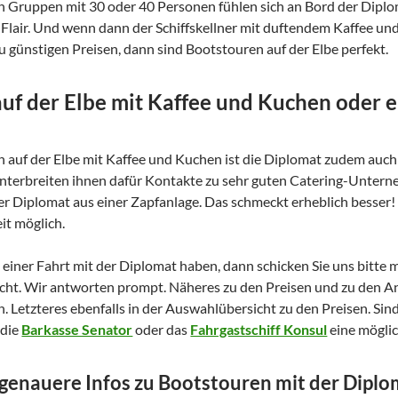
h Gruppen mit 30 oder 40 Personen fühlen sich an Bord der Diplo
-Flair. Und wenn dann der Schiffskellner mit duftendem Kaffee 
u günstigen Preisen, dann sind Bootstouren auf der Elbe perfekt.
uf der Elbe mit Kaffee und Kuchen oder 
 auf der Elbe mit Kaffee und Kuchen ist die Diplomat zudem auch 
 unterbreiten ihnen dafür Kontakte zu sehr guten Catering-Unter
r Diplomat aus einer Zapfanlage. Das schmeckt erheblich besser! 
it möglich.
 einer Fahrt mit der Diplomat haben, dann schicken Sie uns bitte
cht. Wir antworten prompt. Näheres zu den Preisen und zu den An
n. Letzteres ebenfalls in der Auswahlübersicht zu den Preisen. Si
 die
Barkasse Senator
oder das
Fahrgastschiff Konsul
eine möglic
e genauere Infos zu Bootstouren mit der Dipl