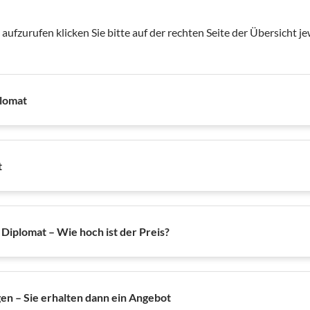
fzurufen klicken Sie bitte auf der rechten Seite der Übersicht jewei
plomat
t
 Diplomat – Wie hoch ist der Preis?
en – Sie erhalten dann ein Angebot