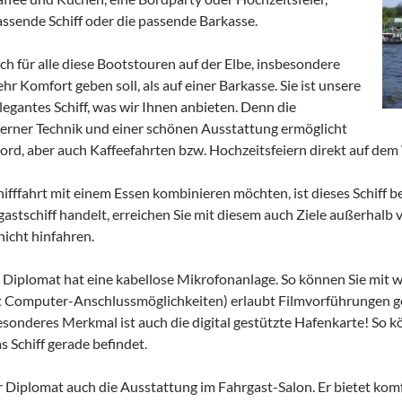
assende Schiff oder die passende Barkasse.
ch für alle diese Bootstouren auf der Elbe, insbesondere
hr Komfort geben soll, als auf einer Barkasse. Sie ist unsere
elegantes Schiff, was wir Ihnen anbieten. Denn die
rner Technik und einer schönen Ausstattung ermöglicht
rd, aber auch Kaffeefahrten bzw. Hochzeitsfeiern direkt auf dem
ifffahrt mit einem Essen kombinieren möchten, ist dieses Schiff be
astschiff handelt, erreichen Sie mit diesem auch Ziele außerhal
icht hinfahren.
Diplomat hat eine kabellose Mikrofonanlage. So können Sie mit w
it Computer-Anschlussmöglichkeiten) erlaubt Filmvorführungen 
esonderes Merkmal ist auch die digital gestützte Hafenkarte! So 
s Schiff gerade befindet.
r Diplomat auch die Ausstattung im Fahrgast-Salon. Er bietet komf