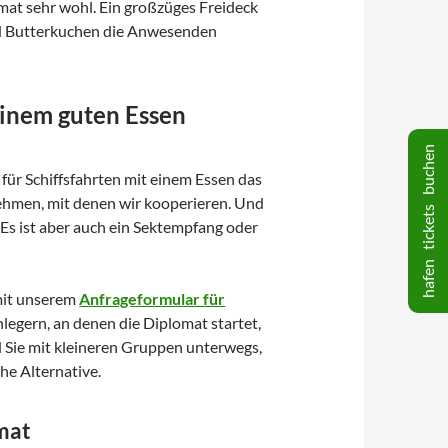
mat sehr wohl. Ein großzüges Freideck
und Butterkuchen die Anwesenden
einem guten Essen
hafen tickets buchen
für Schiffsfahrten mit einem Essen das
nehmen, mit denen wir kooperieren. Und
Es ist aber auch ein Sektempfang oder
 mit unserem
Anfrageformular für
legern, an denen die Diplomat startet,
nd Sie mit kleineren Gruppen unterwegs,
he Alternative.
omat