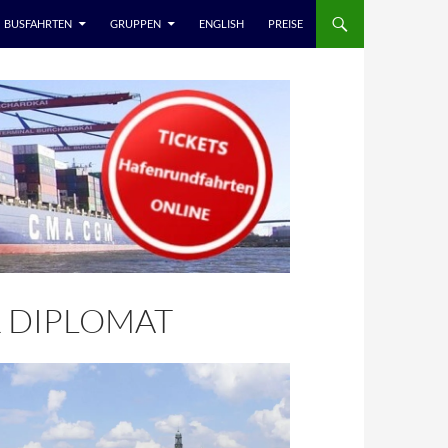
BUSFAHRTEN
GRUPPEN
ENGLISH
PREISE
R DIPLOMAT