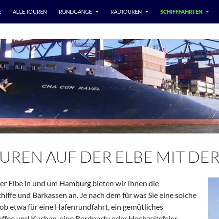
E
ALLE TOUREN
RUNDGÄNGE
RADTOUREN
SCHIFFFAHRTEN
REN AUF DER ELBE MIT DE
er Elbe in und um Hamburg bieten wir Ihnen die
hiffe und Barkassen an. Je nach dem für was Sie eine solche
 ob etwa für eine Hafenrundfahrt, ein gemütliches
fee und Kuchen, eine Bordparty oder Hochzeitsfeier,