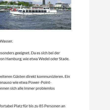
 Wasser.
sonders geeignet. Da es sich bei der
b von Hamburg, wie etwa Wedel oder Stade.
eiteren Gästen direkt kommunizieren. Ein
genauso wie etwa Power-Point-
können sich alle immer problemlos
ortabel Platz für bis zu 85 Personen an